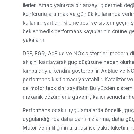
ilerler. Amaç yalnızca bir arızayı gidermek de
konforunu artırmak ve günlük kullanımda veriml
kullanım şartları, kilometresi ve sistem geçmişi
beklenmedik performans kayıplarının önüne geçi
yakalanır.
DPF, EGR, AdBlue ve NOx sistemleri modern dizel
akışını kısıtlayarak güç düşüşüne neden olurke
lambalarıyla kendini gösterebilir. AdBlue ve NO
performans kısıtlaması yaratabilir. Katalizör ve 
de motor tepkisini zayıflatır. Bu yüzden sistemle
mekanik çözümlerle güvenli, kalıcı sonuçlar he
Performans odaklı uygulamalarda öncelik, güç
uygulandığında daha canlı hızlanma, daha güçlü 
Motor verimliliğinin artması ise yakıt tüketimind