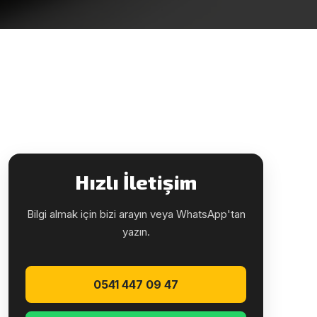
Hızlı İletişim
Bilgi almak için bizi arayın veya WhatsApp'tan
yazın.
0541 447 09 47