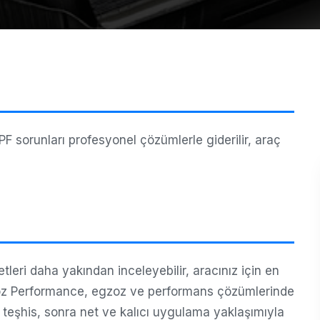
sorunları profesyonel çözümlerle giderilir, araç
eri daha yakından inceleyebilir, aracınız için en
zoz Performance, egzoz ve performans çözümlerinde
u teşhis, sonra net ve kalıcı uygulama yaklaşımıyla