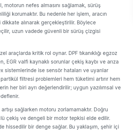
ğil, motorun nefes almasını sağlamak, sürüş
iliği korumaktır. Bu nedenle her işlem, aracın
 dikkate alınarak gerçekleştirilir. Böylece
lir, uzun vadede güvenli bir sürüş çizgisi
 araçlarda kritik rol oynar. DPF tıkanıklığı egzoz
n, EGR valfi kaynaklı sorunlar çekiş kaybı ve arıza
x sistemlerinde ise sensör hataları ve uyarılar
partikül filtresi problemleri hem tüketimi artırır hem
rin her biri ayrı değerlendirilir; uygun yazılımsal ve
deflenir.
 artışı sağlarken motoru zorlamamaktır. Doğru
çekiş ve dengeli bir motor tepkisi elde edilir.
e hissedilir bir denge sağlar. Bu yaklaşım, şehir içi