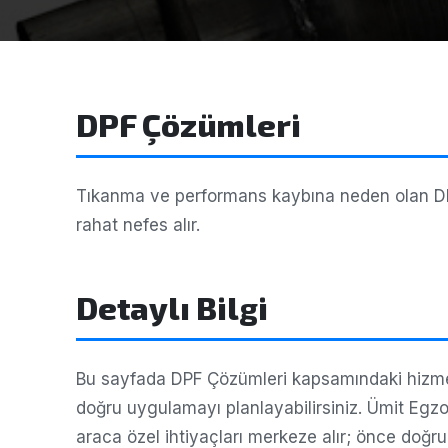
DPF Çözümleri
Tıkanma ve performans kaybına neden olan DPF 
rahat nefes alır.
Detaylı Bilgi
Bu sayfada DPF Çözümleri kapsamındaki hizmetl
doğru uygulamayı planlayabilirsiniz. Ümit Eg
araca özel ihtiyaçları merkeze alır; önce doğr