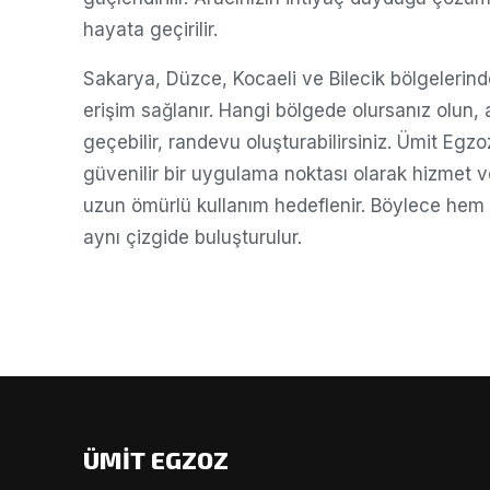
hayata geçirilir.
Sakarya, Düzce, Kocaeli ve Bilecik bölgelerinde 
erişim sağlanır. Hangi bölgede olursanız olun,
geçebilir, randevu oluşturabilirsiniz. Ümit E
güvenilir bir uygulama noktası olarak hizmet v
uzun ömürlü kullanım hedeflenir. Böylece hem
aynı çizgide buluşturulur.
ÜMİT EGZOZ