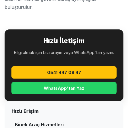
buluşturulur.
Hızlı İletişim
Bilgi almak için bizi arayın veya WhatsApp'tan yazın.
0541 447 09 47
WhatsApp'tan Yaz
Hızlı Erişim
Binek Araç Hizmetleri