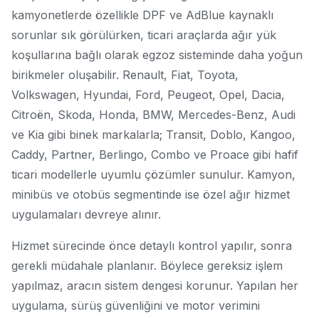
kamyonetlerde özellikle DPF ve AdBlue kaynaklı
sorunlar sık görülürken, ticari araçlarda ağır yük
koşullarına bağlı olarak egzoz sisteminde daha yoğun
birikmeler oluşabilir. Renault, Fiat, Toyota,
Volkswagen, Hyundai, Ford, Peugeot, Opel, Dacia,
Citroën, Skoda, Honda, BMW, Mercedes-Benz, Audi
ve Kia gibi binek markalarla; Transit, Doblo, Kangoo,
Caddy, Partner, Berlingo, Combo ve Proace gibi hafif
ticari modellerle uyumlu çözümler sunulur. Kamyon,
minibüs ve otobüs segmentinde ise özel ağır hizmet
uygulamaları devreye alınır.
Hizmet sürecinde önce detaylı kontrol yapılır, sonra
gerekli müdahale planlanır. Böylece gereksiz işlem
yapılmaz, aracın sistem dengesi korunur. Yapılan her
uygulama, sürüş güvenliğini ve motor verimini