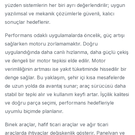
yüzden sistemlerin her biri ayrı değerlendirilir; uygun
yazılımsal ve mekanik çözümlerle güvenli, kalıcı
sonuçlar hedeflenir.
Performans odaklı uygulamalarda öncelik, güç artışı
sağlarken motoru zorlamamaktır. Doğru
uygulandığında daha canlı hızlanma, daha güçlü çekiş
ve dengeli bir motor tepkisi elde edilir. Motor
verimliliğinin artması ise yakıt tüketiminde hissedilir bir
denge sağlar. Bu yaklaşım, şehir içi kısa mesafelerde
de uzun yolda da avantaj sunar; araç sürücüsü daha
stabil bir tepki alır ve kullanım keyfi artar. İşçilik kalitesi
ve doğru parça seçimi, performans hedefleriyle
uyumlu biçimde planlanır.
Binek araçlar, hafif ticari araçlar ve ağır ticari
araçlarda ihtiyaçlar değişkenlik gösterir. Panelvan ve