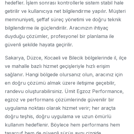
hedefler. İşlem sonrası kontrollerle sistem stabil hale
getirilir ve kullanıcıya net bilgilendirme yapılır. Müşteri
memnuniyeti, şeffaf süreç yönetimi ve doğru teknik
bilgilendirme ile güçlendirilir. Aracınızın ihtiyaç
duyduğu çözümler, profesyonel bir planlama ile
güvenli şekilde hayata geçirilir.
Sakarya, Düzce, Kocaeli ve Bilecik bölgelerinde il, ilçe
ve mahalle bazlı hizmet geçişleriyle hızlı erişim
sağlanır. Hangi bölgede olursanız olun, aracınız için
en doğru çözümü almak üzere iletişime geçebilir,
randevu oluşturabilirsiniz. Ümit Egzoz Performance,
egzoz ve performans çözümlerinde güvenilir bir
uygulama noktası olarak hizmet verir; her araçta
doğru teşhis, doğru uygulama ve uzun ömürlü
kullanım hedeflenir. Böylece hem performans hem
tasarruf hem de güvenli sürüş aynı çizgide