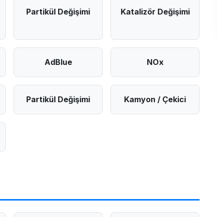
Partikül Değişimi
Katalizör Değişimi
AdBlue
NOx
Partikül Değişimi
Kamyon / Çekici