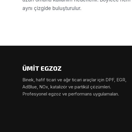
aynı çizgide buluşturulur.
ÜMİT EGZOZ
Binek, hafif ticari ve ağır ticari araçlar için DPF, EGR,
AdBlue, NOx, katalizör ve partikül çözümleri.
Profesyonel egzoz ve performans uygulamaları.