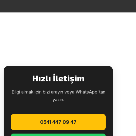
Hızlı İletişim
Bilgi almak için bizi arayın veya WhatsApp'tan
yazın.
0541 447 09 47