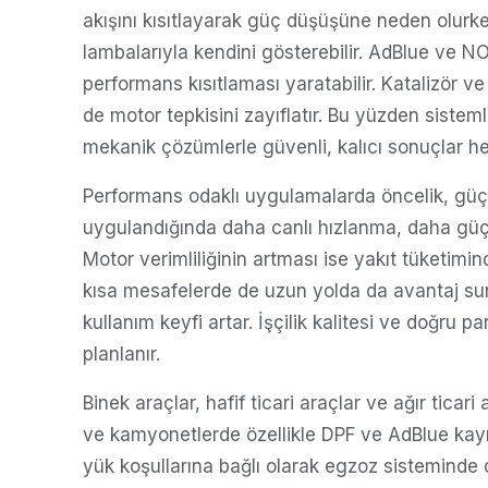
akışını kısıtlayarak güç düşüşüne neden olurke
lambalarıyla kendini gösterebilir. AdBlue ve NO
performans kısıtlaması yaratabilir. Katalizör ve 
de motor tepkisini zayıflatır. Bu yüzden sistemle
mekanik çözümlerle güvenli, kalıcı sonuçlar he
Performans odaklı uygulamalarda öncelik, güç
uygulandığında daha canlı hızlanma, daha güçlü 
Motor verimliliğinin artması ise yakıt tüketimind
kısa mesafelerde de uzun yolda da avantaj suna
kullanım keyfi artar. İşçilik kalitesi ve doğru
planlanır.
Binek araçlar, hafif ticari araçlar ve ağır ticar
ve kamyonetlerde özellikle DPF ve AdBlue kayna
yük koşullarına bağlı olarak egzoz sisteminde d