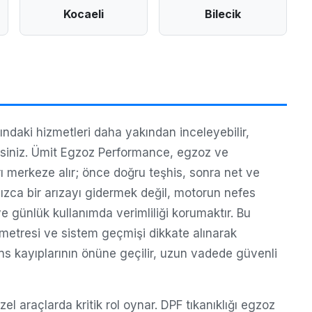
Kocaeli
Bilecik
daki hizmetleri daha yakından inceleyebilir,
irsiniz. Ümit Egzoz Performance, egzoz ve
ı merkeze alır; önce doğru teşhis, sonra net ve
nızca bir arızayı gidermek değil, motorun nefes
 günlük kullanımda verimliliği korumaktır. Bu
lometresi ve sistem geçmişi dikkate alınarak
ns kayıplarının önüne geçilir, uzun vadede güvenli
 araçlarda kritik rol oynar. DPF tıkanıklığı egzoz