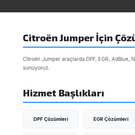
Citroën Jumper İçin Çö
Citroën Jumper araçlarda DPF, EGR, AdBlue, NOx
sunuyoruz.
Hizmet Başlıkları
DPF Çözümleri
EGR Çözümleri