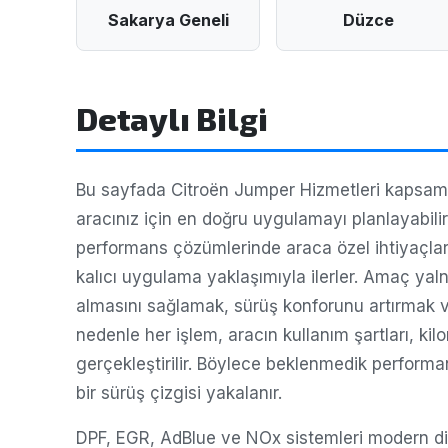
Sakarya Geneli
Düzce
Detaylı Bilgi
Bu sayfada Citroën Jumper Hizmetleri kapsamın
aracınız için en doğru uygulamayı planlayabil
performans çözümlerinde araca özel ihtiyaçlar
kalıcı uygulama yaklaşımıyla ilerler. Amaç yal
almasını sağlamak, sürüş konforunu artırmak ve
nedenle her işlem, aracın kullanım şartları, ki
gerçekleştirilir. Böylece beklenmedik performa
bir sürüş çizgisi yakalanır.
DPF, EGR, AdBlue ve NOx sistemleri modern dizel