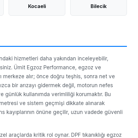
Kocaeli
Bilecik
aki hizmetleri daha yakından inceleyebilir,
irsiniz. Ümit Egzoz Performance, egzoz ve
ı merkeze alır; önce doğru teşhis, sonra net ve
nızca bir arızayı gidermek değil, motorun nefes
 günlük kullanımda verimliliği korumaktır. Bu
lometresi ve sistem geçmişi dikkate alınarak
ns kayıplarının önüne geçilir, uzun vadede güvenli
 araçlarda kritik rol oynar. DPF tıkanıklığı egzoz