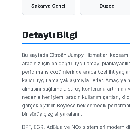
Sakarya Geneli
Düzce
Detaylı Bilgi
Bu sayfada Citroën Jumpy Hizmetleri kapsamınd
aracınız için en doğru uygulamayı planlayabil
performans çözümlerinde araca özel ihtiyaçlar
kalıcı uygulama yaklaşımıyla ilerler. Amaç yal
almasını sağlamak, sürüş konforunu artırmak ve
nedenle her işlem, aracın kullanım şartları, ki
gerçekleştirilir. Böylece beklenmedik performa
bir sürüş çizgisi yakalanır.
DPF, EGR, AdBlue ve NOx sistemleri modern dizel