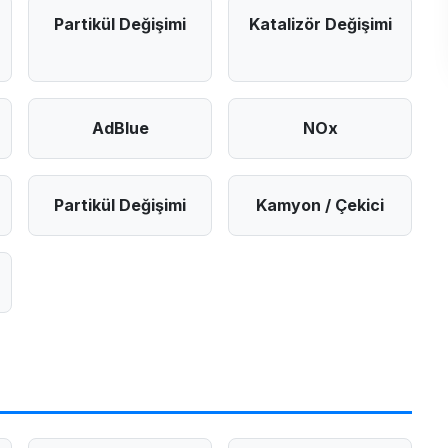
Partikül Değişimi
Katalizör Değişimi
AdBlue
NOx
Partikül Değişimi
Kamyon / Çekici