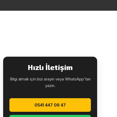
Hızlı İletişim
Bilgi almak için bizi arayın veya WhatsApp'tan
yazın.
0541 447 09 47