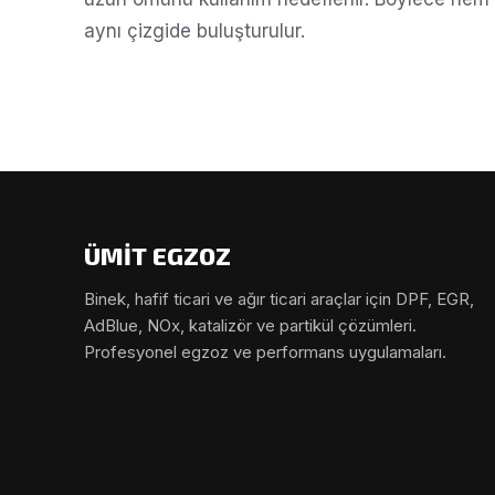
aynı çizgide buluşturulur.
ÜMİT EGZOZ
Binek, hafif ticari ve ağır ticari araçlar için DPF, EGR,
AdBlue, NOx, katalizör ve partikül çözümleri.
Profesyonel egzoz ve performans uygulamaları.