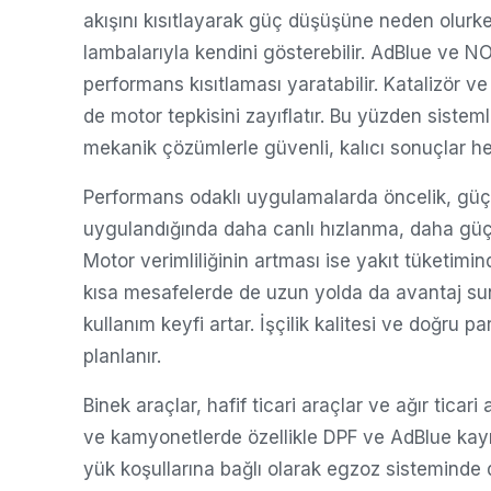
akışını kısıtlayarak güç düşüşüne neden olurke
lambalarıyla kendini gösterebilir. AdBlue ve NO
performans kısıtlaması yaratabilir. Katalizör ve 
de motor tepkisini zayıflatır. Bu yüzden sistemle
mekanik çözümlerle güvenli, kalıcı sonuçlar he
Performans odaklı uygulamalarda öncelik, güç
uygulandığında daha canlı hızlanma, daha güçlü 
Motor verimliliğinin artması ise yakıt tüketimind
kısa mesafelerde de uzun yolda da avantaj suna
kullanım keyfi artar. İşçilik kalitesi ve doğru
planlanır.
Binek araçlar, hafif ticari araçlar ve ağır ticar
ve kamyonetlerde özellikle DPF ve AdBlue kayna
yük koşullarına bağlı olarak egzoz sisteminde d