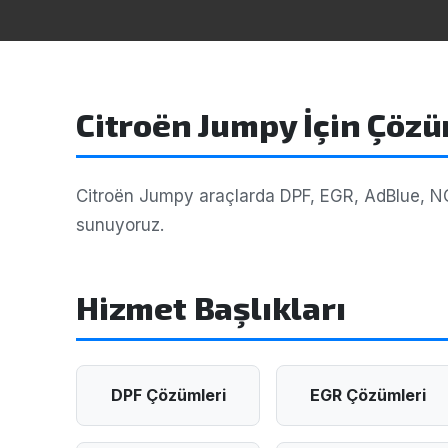
Citroën Jumpy İçin Çöz
Citroën Jumpy araçlarda DPF, EGR, AdBlue, NOx,
sunuyoruz.
Hizmet Başlıkları
DPF Çözümleri
EGR Çözümleri