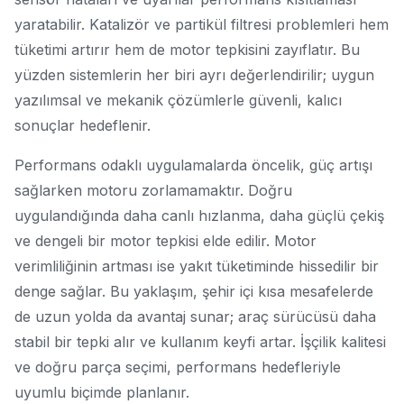
yaratabilir. Katalizör ve partikül filtresi problemleri hem
tüketimi artırır hem de motor tepkisini zayıflatır. Bu
yüzden sistemlerin her biri ayrı değerlendirilir; uygun
yazılımsal ve mekanik çözümlerle güvenli, kalıcı
sonuçlar hedeflenir.
Performans odaklı uygulamalarda öncelik, güç artışı
sağlarken motoru zorlamamaktır. Doğru
uygulandığında daha canlı hızlanma, daha güçlü çekiş
ve dengeli bir motor tepkisi elde edilir. Motor
verimliliğinin artması ise yakıt tüketiminde hissedilir bir
denge sağlar. Bu yaklaşım, şehir içi kısa mesafelerde
de uzun yolda da avantaj sunar; araç sürücüsü daha
stabil bir tepki alır ve kullanım keyfi artar. İşçilik kalitesi
ve doğru parça seçimi, performans hedefleriyle
uyumlu biçimde planlanır.