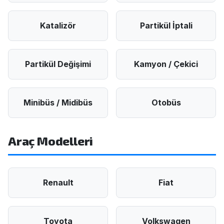
Katalizör
Partikül İptali
Partikül Değişimi
Kamyon / Çekici
Minibüs / Midibüs
Otobüs
Araç Modelleri
Renault
Fiat
Toyota
Volkswagen