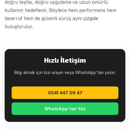
doğru teşhis, doğru uygulama ve uzun ömürlü
kullanım hedeflenir. Böylece hem performans hem
tasarruf hem de güvenli sürüş aynı çizgide
buluşturulur.
Hızlı İletişim
Bilgi almak için bizi arayın veya WhatsApp'tan yazın.
0541 447 09 47
WhatsApp'tan Yaz