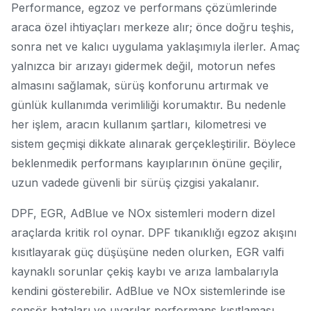
Performance, egzoz ve performans çözümlerinde
araca özel ihtiyaçları merkeze alır; önce doğru teşhis,
sonra net ve kalıcı uygulama yaklaşımıyla ilerler. Amaç
yalnızca bir arızayı gidermek değil, motorun nefes
almasını sağlamak, sürüş konforunu artırmak ve
günlük kullanımda verimliliği korumaktır. Bu nedenle
her işlem, aracın kullanım şartları, kilometresi ve
sistem geçmişi dikkate alınarak gerçekleştirilir. Böylece
beklenmedik performans kayıplarının önüne geçilir,
uzun vadede güvenli bir sürüş çizgisi yakalanır.
DPF, EGR, AdBlue ve NOx sistemleri modern dizel
araçlarda kritik rol oynar. DPF tıkanıklığı egzoz akışını
kısıtlayarak güç düşüşüne neden olurken, EGR valfi
kaynaklı sorunlar çekiş kaybı ve arıza lambalarıyla
kendini gösterebilir. AdBlue ve NOx sistemlerinde ise
sensör hataları ve uyarılar performans kısıtlaması