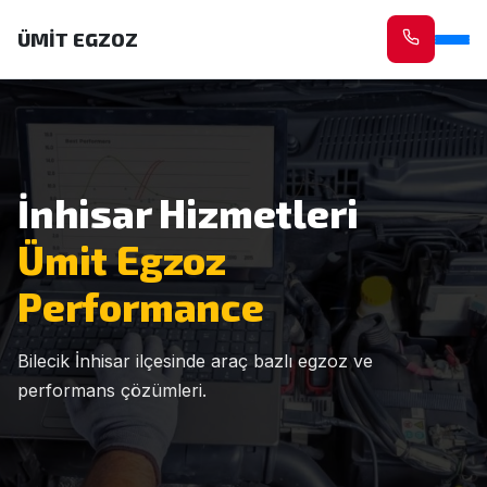
ÜMİT EGZOZ
İnhisar Hizmetleri
Ümit Egzoz
Performance
Bilecik İnhisar ilçesinde araç bazlı egzoz ve
performans çözümleri.