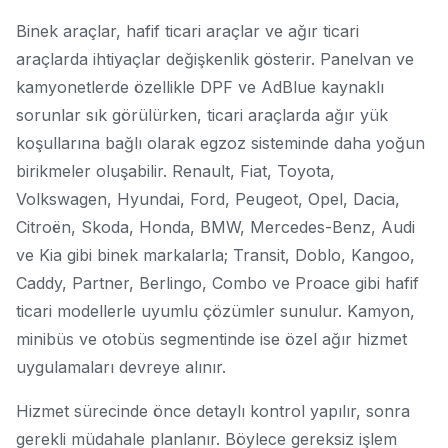
Binek araçlar, hafif ticari araçlar ve ağır ticari
araçlarda ihtiyaçlar değişkenlik gösterir. Panelvan ve
kamyonetlerde özellikle DPF ve AdBlue kaynaklı
sorunlar sık görülürken, ticari araçlarda ağır yük
koşullarına bağlı olarak egzoz sisteminde daha yoğun
birikmeler oluşabilir. Renault, Fiat, Toyota,
Volkswagen, Hyundai, Ford, Peugeot, Opel, Dacia,
Citroën, Skoda, Honda, BMW, Mercedes-Benz, Audi
ve Kia gibi binek markalarla; Transit, Doblo, Kangoo,
Caddy, Partner, Berlingo, Combo ve Proace gibi hafif
ticari modellerle uyumlu çözümler sunulur. Kamyon,
minibüs ve otobüs segmentinde ise özel ağır hizmet
uygulamaları devreye alınır.
Hizmet sürecinde önce detaylı kontrol yapılır, sonra
gerekli müdahale planlanır. Böylece gereksiz işlem