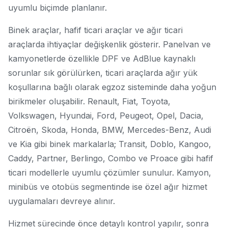
uyumlu biçimde planlanır.
Binek araçlar, hafif ticari araçlar ve ağır ticari
araçlarda ihtiyaçlar değişkenlik gösterir. Panelvan ve
kamyonetlerde özellikle DPF ve AdBlue kaynaklı
sorunlar sık görülürken, ticari araçlarda ağır yük
koşullarına bağlı olarak egzoz sisteminde daha yoğun
birikmeler oluşabilir. Renault, Fiat, Toyota,
Volkswagen, Hyundai, Ford, Peugeot, Opel, Dacia,
Citroën, Skoda, Honda, BMW, Mercedes-Benz, Audi
ve Kia gibi binek markalarla; Transit, Doblo, Kangoo,
Caddy, Partner, Berlingo, Combo ve Proace gibi hafif
ticari modellerle uyumlu çözümler sunulur. Kamyon,
minibüs ve otobüs segmentinde ise özel ağır hizmet
uygulamaları devreye alınır.
Hizmet sürecinde önce detaylı kontrol yapılır, sonra