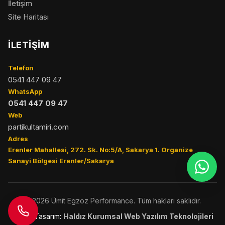
İletişim
Site Haritası
İLETIŞIM
Telefon
0541 447 09 47
WhatsApp
0541 447 09 47
Web
partikultamiri.com
Adres
Erenler Mahallesi, 272. Sk. No:5/A, Sakarya 1. Organize
Sanayi Bölgesi Erenler/Sakarya
© 2026 Ümit Egzoz Performance. Tüm hakları saklıdır.
SEO & Tasarım:
Haldız Kurumsal Web Yazılım Teknolojileri