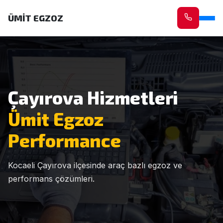
ÜMİT EGZOZ
Çayırova Hizmetleri
Ümit Egzoz
Performance
Kocaeli Çayırova ilçesinde araç bazlı egzoz ve
performans çözümleri.