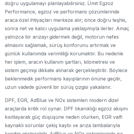
doğru uygulamayı planlayabilirsiniz. Ümit Egzoz
Performance, egzoz ve performans çözümlerinde
araca özel ihtiyaçları merkeze alır; önce doğru teşhis,
sonra net ve kalıcı uygulama yaklaşımıyla ilerler. Amaç
yalnızca bir arızayı gidermek değil, motorun nefes
almasını sağlamak, sürüş konforunu artırmak ve
günlük kullanımda verimliliği korumaktır. Bu nedenle
her işlem, aracın kullanım şartları, kilometresi ve
sistem geçmişi dikkate alınarak gerçekleştirilir. Böylece
beklenmedik performans kayıplarının önüne geçilir,
uzun vadede güvenli bir sürüş çizgisi yakalanır.
DPF, EGR, AdBlue ve NOx sistemleri modern dizel
araçlarda kritik rol oynar. DPF tıkanıklığı egzoz akışını
kısıtlayarak güç düşüşüne neden olurken, EGR valfi
kaynaklı sorunlar çekiş kaybı ve arıza lambalarıyla
kendini gösterebilir. AdBlue ve NOx sistemlerinde ise