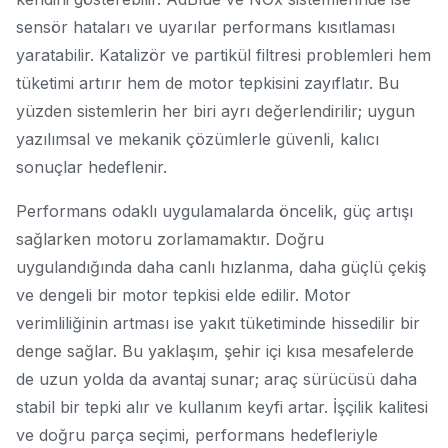
sensör hataları ve uyarılar performans kısıtlaması
yaratabilir. Katalizör ve partikül filtresi problemleri hem
tüketimi artırır hem de motor tepkisini zayıflatır. Bu
yüzden sistemlerin her biri ayrı değerlendirilir; uygun
yazılımsal ve mekanik çözümlerle güvenli, kalıcı
sonuçlar hedeflenir.
Performans odaklı uygulamalarda öncelik, güç artışı
sağlarken motoru zorlamamaktır. Doğru
uygulandığında daha canlı hızlanma, daha güçlü çekiş
ve dengeli bir motor tepkisi elde edilir. Motor
verimliliğinin artması ise yakıt tüketiminde hissedilir bir
denge sağlar. Bu yaklaşım, şehir içi kısa mesafelerde
de uzun yolda da avantaj sunar; araç sürücüsü daha
stabil bir tepki alır ve kullanım keyfi artar. İşçilik kalitesi
ve doğru parça seçimi, performans hedefleriyle