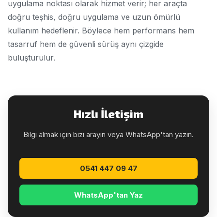
uygulama noktası olarak hizmet verir; her araçta
doğru teşhis, doğru uygulama ve uzun ömürlü
kullanım hedeflenir. Böylece hem performans hem
tasarruf hem de güvenli sürüş aynı çizgide
buluşturulur.
Hızlı İletişim
Bilgi almak için bizi arayın veya WhatsApp'tan yazın.
0541 447 09 47
WhatsApp'tan Yaz