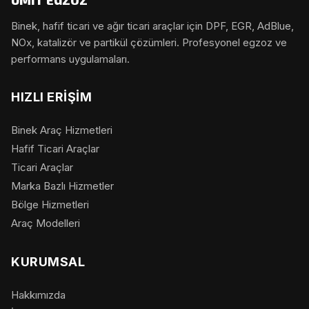
ÜMİT EGZOZ
Binek, hafif ticari ve ağır ticari araçlar için DPF, EGR, AdBlue,
NOx, katalizör ve partikül çözümleri. Profesyonel egzoz ve
performans uygulamaları.
HIZLI ERIŞIM
Binek Araç Hizmetleri
Hafif Ticari Araçlar
Ticari Araçlar
Marka Bazlı Hizmetler
Bölge Hizmetleri
Araç Modelleri
KURUMSAL
Hakkımızda